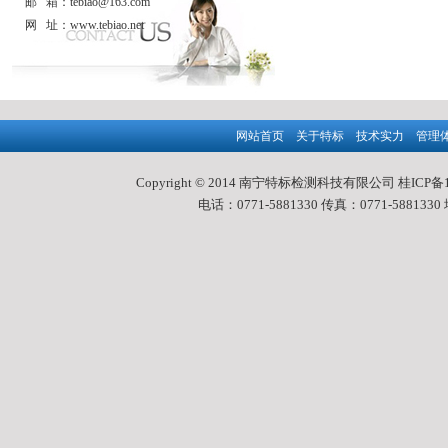
邮 箱：tebiao@163.com
网 址：www.tebiao.net
网站首页
关于特标
技术实力
管理
Copyright © 2014 南宁特标检测科技有限公司
桂ICP备1
电话：0771-5881330 传真：0771-58